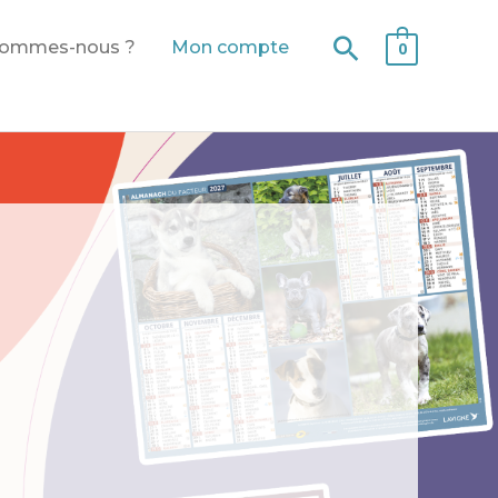
Recherche
sommes-nous ?
Mon compte
0