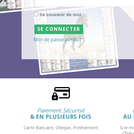
Se souvenir de moi
Mot de passe perdu ?
Paiement Sécurisé
& EN PLUSIEURS FOIS
AU 
Carte Bancaire, Chèque, Prélèvement
Si le 
(*se 