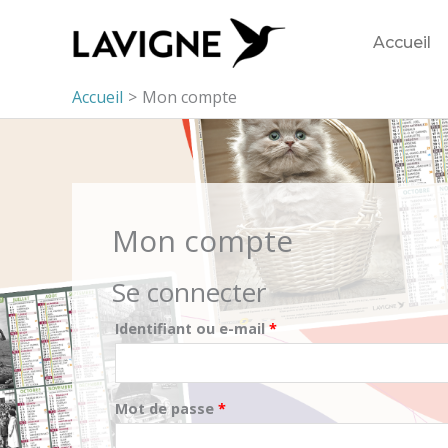
Aller
au
Accueil
contenu
Accueil
Mon compte
Mon compte
Se connecter
Identifiant ou e-mail
*
Mot de passe
*