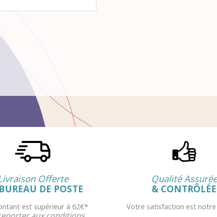
Livraison Offerte
Qualité Assuré
BUREAU DE POSTE
& CONTRÔLÉE
montant est supérieur à 62€*
Votre satisfaction est notre
reporter aux conditions