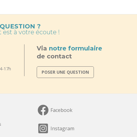
QUESTION ?
 est à votre écoute !
Via
notre formulaire
de contact
14-17h
POSER UNE QUESTION
Facebook
s
Instagram
s réglementations. Personnalisez vos préférences pour contrôler